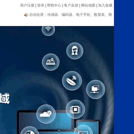
用户注册
|
登录
|
帮助中心
|
客户反馈
|
网站地图
|
加入收藏
编码器大品牌推荐：海德汉、内密控、欧姆龙、光洋
等
自动化类：传感器、编码器、电子手轮、数显表、测
速器等设备
编码器大品牌推荐：海德汉、内密控、欧姆龙、光洋
等
自动化类：传感器、编码器、电子手轮、数显表、测
速器等设备