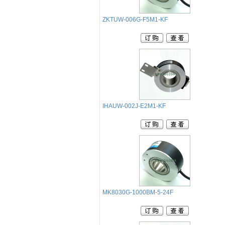
ZKTUW-006G-F5M1-KF
IHAUW-002J-E2M1-KF
MK8030G-1000BM-5-24F