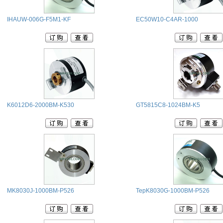
IHAUW-006G-F5M1-KF
EC50W10-C4AR-1000
K6012D6-2000BM-K530
GT5815C8-1024BM-K5
MK8030J-1000BM-P526
TepK8030G-1000BM-P526