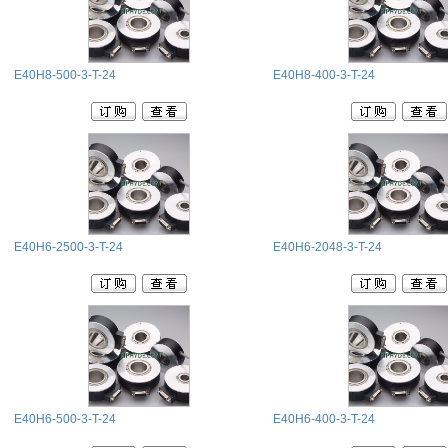
E40H8-500-3-T-24
E40H8-400-3-T-24
E40H6-2500-3-T-24
E40H6-2048-3-T-24
E40H6-500-3-T-24
E40H6-400-3-T-24