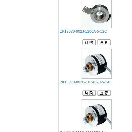
ZKT8030-002J-1200A-5-12C
ZKT6010-003G-1024BZ3-5-24F