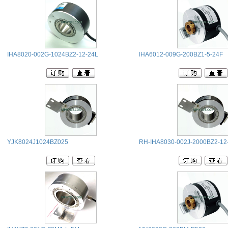
IHA8020-002G-1024BZ2-12-24L
IHA6012-009G-200BZ1-5-24F
YJK8024J1024BZ025
RH-IHA8030-002J-2000BZ2-12