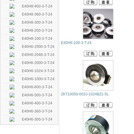
E40H8-400-3-T-24
E40H8-360-3-T-24
E40H8-300-3-T-24
E40H8-200-3-T-24
E40H8-100-3-T-24
E40H6-100-3-T-24
E40H6-2500-3-T-24
E40H6-2048-3-T-24
E40H6-2000-3-T-24
E40H6-1024-3-T-24
E40H6-1000-3-T-24
E40H6-600-3-T-24
ZKT10050-003J-1024BZ1-5L
E40H6-500-3-T-24
E40H6-400-3-T-24
E40H6-360-3-T-24
E40H6-300-3-T-24