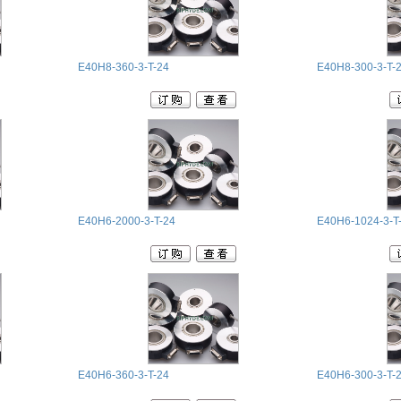
E40H8-360-3-T-24
E40H8-300-3-T-
E40H6-2000-3-T-24
E40H6-1024-3-T
E40H6-360-3-T-24
E40H6-300-3-T-