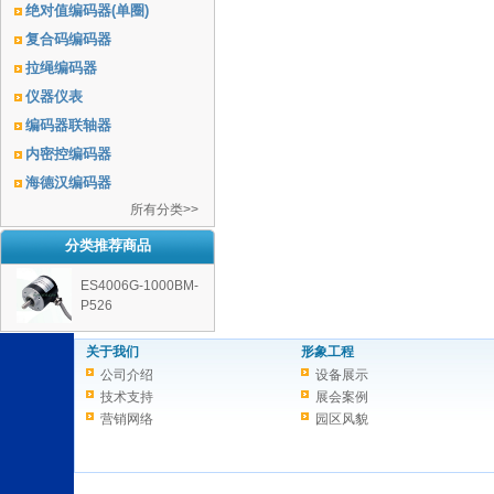
绝对值编码器(单圈)
复合码编码器
拉绳编码器
仪器仪表
编码器联轴器
内密控编码器
海德汉编码器
所有分类>>
分类推荐商品
ES4006G-1000BM-
P526
关于我们
形象工程
公司介绍
设备展示
技术支持
展会案例
营销网络
园区风貌