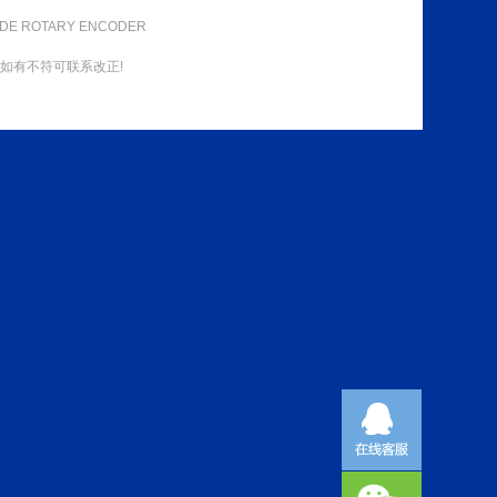
DE ROTARY ENCODER
如有不符可联系改正!