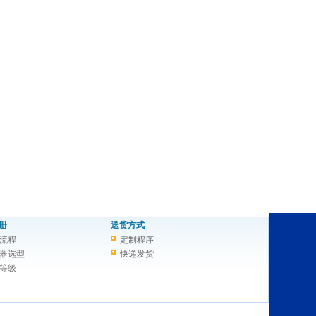
册
送货方式
流程
定制程序
器选型
快递发货
等级