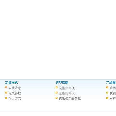
定货方式
选型指南
产品图
安装注意
选型指南(1)
购物
电气参数
选型指南(2)
联轴
输出方式
内密控产品参数
用户