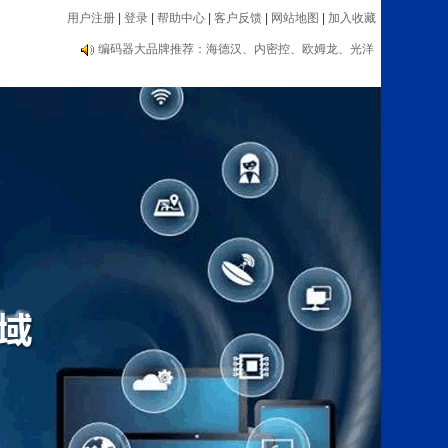
用户注册
|
登录
|
帮助中心
|
客户反馈
|
网站地图
|
加入收藏
编码器大品牌推荐：海德汉、内密控、欧姆龙、光洋
等
自动化类：传感器、编码器、电子手轮、数显表、测
速器等设备
编码器大品牌推荐：海德汉、内密控、欧姆龙、光洋
等
自动化类：传感器、编码器、电子手轮、数显表、测
速器等设备