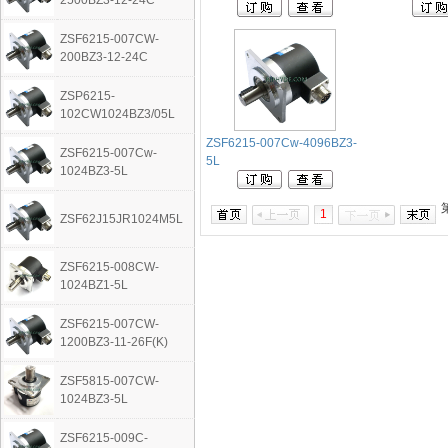
2500BZ3-12-24C
ZSF6215-007CW-
200BZ3-12-24C
ZSP6215-
102CW1024BZ3/05L
ZSF6215-007Cw-4096BZ3-
ZSF6215-007Cw-
5L
1024BZ3-5L
1
ZSF62J15JR1024M5L
ZSF6215-008CW-
1024BZ1-5L
ZSF6215-007CW-
1200BZ3-11-26F(K)
ZSF5815-007CW-
1024BZ3-5L
ZSF6215-009C-