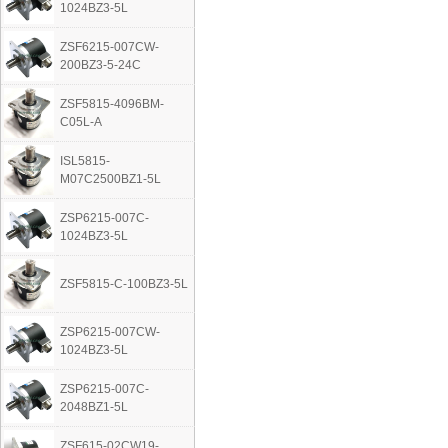
1024BZ3-5L
ZSF6215-007CW-
200BZ3-5-24C
ZSF5815-4096BM-
C05L-A
ISL5815-
M07C2500BZ1-5L
ZSP6215-007C-
1024BZ3-5L
ZSF5815-C-100BZ3-5L
ZSP6215-007CW-
1024BZ3-5L
ZSP6215-007C-
2048BZ1-5L
ZSF615-02CW19-