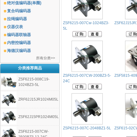
绝对值编码器(单圈)
复合码编码器
拉绳编码器
ZSF6215-007Cw-1024BZ3-
ZSF62J15JR
仪器仪表
5L
编码器联轴器
内密控编码器
海德汉编码器
所有分类>>
分类推荐商品
ZSF6215-007CW-200BZ3-5-
ZSF5815-40
ZSF6215-008C19-
24C
1024BZ3-5L
ZRF62J15JR1024M05L
ZSF62J15PR1024M05L
ZSP6215-007C-2048BZ1-5L
ZSF615-02C
ZSF6215-007CW-