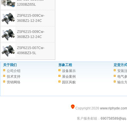
1200BZ/05L
ZSF6215-009Cw-
360BZ1-12-24C
ZSF6215-009Cw-
360BZ3-12-24C
ZSF6215-007Cw-
4096BZ3-5L
关于我们
形象工程
定货方
公司介绍
设备展示
安装
技术支持
展会案例
电气
营销网络
园区风貌
输出
Copyright 2026
www.riphyde.co
客户服务邮箱：
690758589@qq.