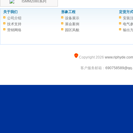
ISMM2080系列
关于我们
形象工程
定货方
公司介绍
设备展示
安装
技术支持
展会案例
电气
营销网络
园区风貌
输出
Copyright 2026
www.riphyde.co
客户服务邮箱：
690758589@qq.