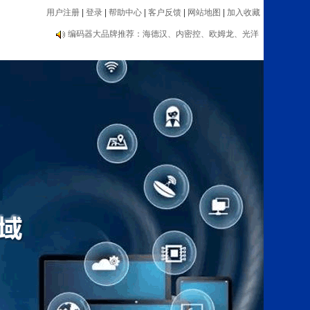
用户注册
|
登录
|
帮助中心
|
客户反馈
|
网站地图
|
加入收藏
编码器大品牌推荐：海德汉、内密控、欧姆龙、光洋
等
自动化类：传感器、编码器、电子手轮、数显表、测
速器等设备
编码器大品牌推荐：海德汉、内密控、欧姆龙、光洋
等
自动化类：传感器、编码器、电子手轮、数显表、测
速器等设备