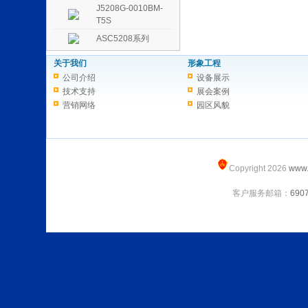
J5208G-0010BM-
T5S
ASC5208系列
关于我们
形象工程
公司介绍
设备展示
技术支持
展会案例
营销网络
园区风貌
Copyright 2026
www.
客户服务邮箱：
690