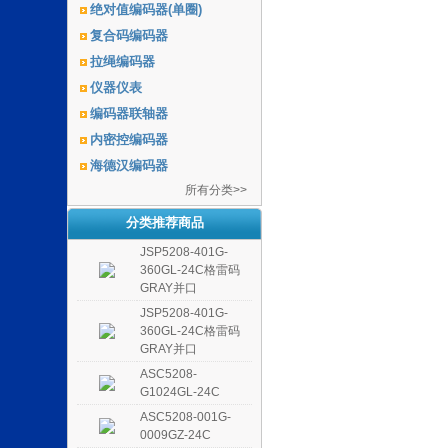
绝对值编码器(单圈)
复合码编码器
拉绳编码器
仪器仪表
编码器联轴器
内密控编码器
海德汉编码器
所有分类>>
分类推荐商品
JSP5208-401G-
360GL-24C格雷码
GRAY并口
JSP5208-401G-
360GL-24C格雷码
GRAY并口
ASC5208-
G1024GL-24C
ASC5208-001G-
0009GZ-24C