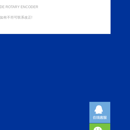
DE ROTARY ENCODER
如有不符可联系改正!