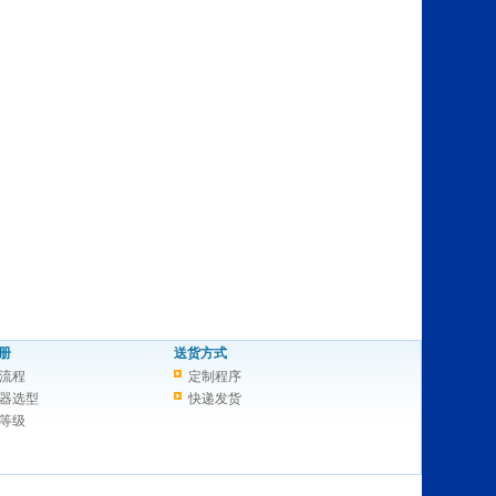
册
送货方式
流程
定制程序
器选型
快递发货
等级