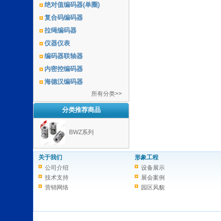
绝对值编码器(单圈)
复合码编码器
拉绳编码器
仪器仪表
编码器联轴器
内密控编码器
海德汉编码器
所有分类>>
分类推荐商品
BWZ系列
关于我们
形象工程
公司介绍
设备展示
技术支持
展会案例
营销网络
园区风貌