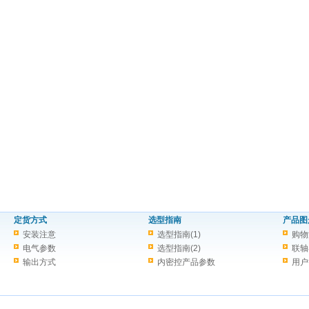
定货方式
选型指南
产品图
安装注意
选型指南(1)
购物
电气参数
选型指南(2)
联轴
输出方式
内密控产品参数
用户