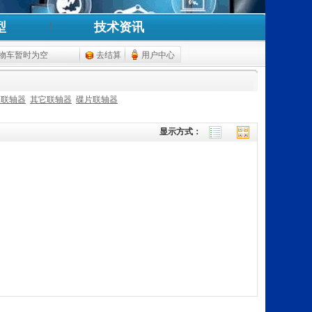
型
技术资讯
物车暂时为空
去结算
用户中心
簧联轴器
其它联轴器
碟片联轴器
显示方式：