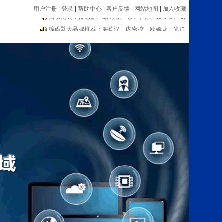
用户注册
|
登录
|
帮助中心
|
客户反馈
|
网站地图
|
加入收藏
编码器大品牌推荐：海德汉、内密控、欧姆龙、光洋
等
自动化类：传感器、编码器、电子手轮、数显表、测
速器等设备
编码器大品牌推荐：海德汉、内密控、欧姆龙、光洋
等
自动化类：传感器、编码器、电子手轮、数显表、测
速器等设备