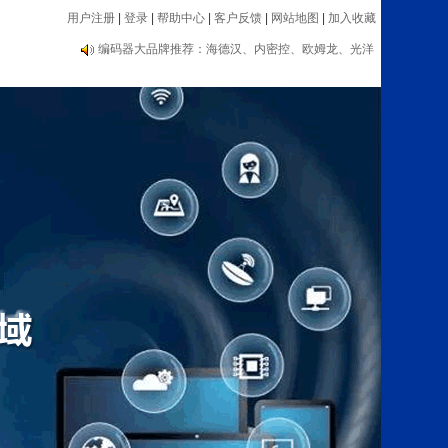
用户注册
|
登录
|
帮助中心
|
客户反馈
|
网站地图
|
加入收藏
编码器大品牌推荐：海德汉、内密控、欧姆龙、光洋
等
自动化类：传感器、编码器、电子手轮、数显表、测
速器等设备
编码器大品牌推荐：海德汉、内密控、欧姆龙、光洋
等
自动化类：传感器、编码器、电子手轮、数显表、测
速器等设备