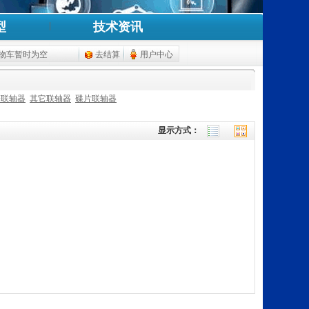
型
技术资讯
物车暂时为空
去结算
用户中心
簧联轴器
其它联轴器
碟片联轴器
显示方式：