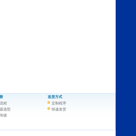
册
送货方式
流程
定制程序
器选型
快递发货
等级