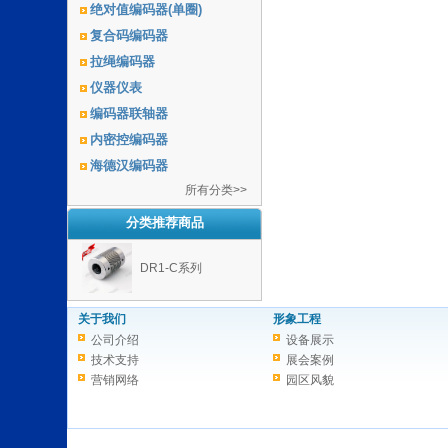
绝对值编码器(单圈)
复合码编码器
拉绳编码器
仪器仪表
编码器联轴器
内密控编码器
海德汉编码器
所有分类>>
分类推荐商品
DR1-C系列
关于我们
形象工程
公司介绍
设备展示
技术支持
展会案例
营销网络
园区风貌