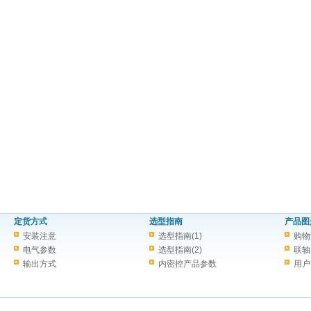
定货方式
选型指南
产品图
安装注意
选型指南(1)
购物
电气参数
选型指南(2)
联轴
输出方式
内密控产品参数
用户