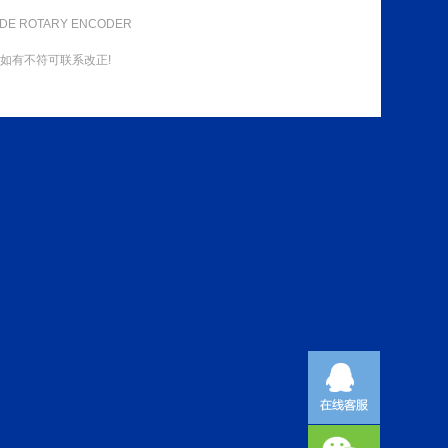
DE ROTARY ENCODER
如有不符可联系改正!