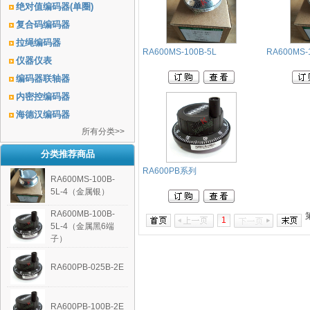
绝对值编码器(单圈)
复合码编码器
拉绳编码器
RA600MS-100B-5L
RA600MS-
仪器仪表
编码器联轴器
内密控编码器
海德汉编码器
所有分类>>
分类推荐商品
RA600PB系列
RA600MS-100B-
5L-4（金属银）
RA600MB-100B-
1
5L-4（金属黑6端
子）
RA600PB-025B-2E
RA600PB-100B-2E