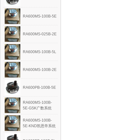
RA600MS-100B-5E
RA600MS-025B-2E
RA600MS-100B-5L
RA600MS-100B-2E
RA600PB-100B-5E
RA600MS-100B-
5E-GSK广数系统
RA600MS-100B-
5E-KND凯恩帝系统