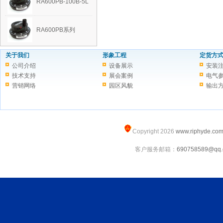
RA600PB-100B-5L
RA600PB系列
关于我们
形象工程
定货方
公司介绍
设备展示
安装
技术支持
展会案例
电气
营销网络
园区风貌
输出
Copyright 2026
www.riphyde.co
客户服务邮箱：
690758589@qq.