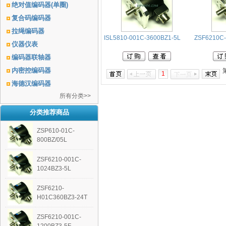
绝对值编码器(单圈)
复合码编码器
拉绳编码器
ISL5810-001C-3600BZ1-5L
ZSF6210C-
仪器仪表
编码器联轴器
内密控编码器
1
海德汉编码器
所有分类>>
分类推荐商品
ZSP610-01C-
800BZ/05L
ZSF6210-001C-
1024BZ3-5L
ZSF6210-
H01C360BZ3-24T
ZSF6210-001C-