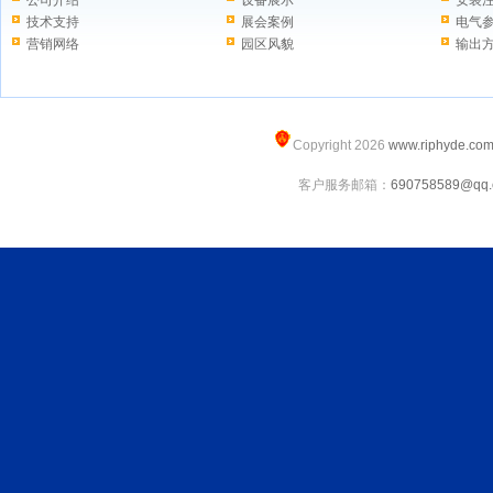
公司介绍
设备展示
安装
技术支持
展会案例
电气
营销网络
园区风貌
输出
Copyright 2026
www.riphyde.co
客户服务邮箱：
690758589@qq.