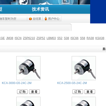
型
技术资讯
物车暂时为空
去结算
用户中心
CGE
JM38
ISCN
ZSP6210
ZSP52
LBM03
S52
S38
ISC66
S58
RA38
KSA38
显
KCA-3000-G5-24C-2M
KCA-2500-G5-24C-2M