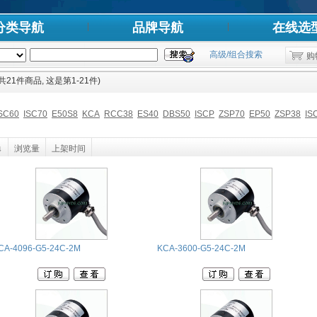
分类导航
品牌导航
在线选
高级/组合搜索
购
 (共21件商品, 这是第1-21件)
SC60
ISC70
E50S8
KCA
RCC38
ES40
DBS50
ISCP
ZSP70
EP50
ZSP38
IS
↓
浏览量
上架时间
CA-4096-G5-24C-2M
KCA-3600-G5-24C-2M