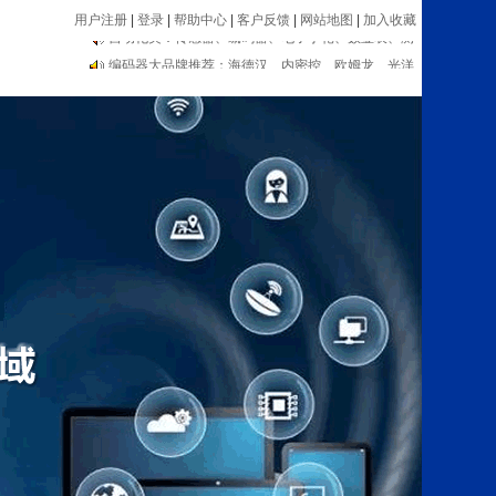
用户注册
|
登录
|
帮助中心
|
客户反馈
|
网站地图
|
加入收藏
编码器大品牌推荐：海德汉、内密控、欧姆龙、光洋
等
自动化类：传感器、编码器、电子手轮、数显表、测
速器等设备
编码器大品牌推荐：海德汉、内密控、欧姆龙、光洋
等
自动化类：传感器、编码器、电子手轮、数显表、测
速器等设备