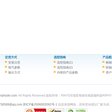
定货方式
选型指南
产品图
安装注意
选型指南(1)
购物
电气参数
选型指南(2)
联轴
输出方式
内密控产品参数
用户
riphyde.com
. All Rights Reserved.版权所有：RIHYDE瑞普海德传感器编码器RIPHY
758589@qq.com
苏ICP备2006002092号-1
信息来源网络，若有变动请以厂家为准。