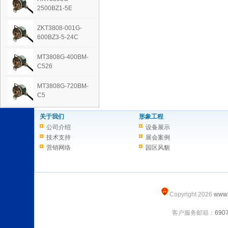
2500BZ1-5E
ZKT3808-001G-
600BZ3-5-24C
MT3808G-400BM-
C526
MT3808G-720BM-
C5
关于我们
形象工程
公司介绍
设备展示
技术支持
展会案例
营销网络
园区风貌
Copyright 2026
www.
客户服务邮箱：
690