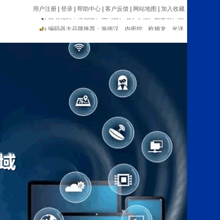
用户注册
|
登录
|
帮助中心
|
客户反馈
|
网站地图
|
加入收藏
编码器大品牌推荐：海德汉、内密控、欧姆龙、光洋
等
自动化类：传感器、编码器、电子手轮、数显表、测
速器等设备
编码器大品牌推荐：海德汉、内密控、欧姆龙、光洋
等
自动化类：传感器、编码器、电子手轮、数显表、测
速器等设备