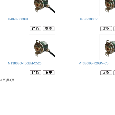
H40-8-3000UL
H40-8-3000VL
MT3808G-400BM-C526
MT3808G-720BM-C5
第1页/共1页