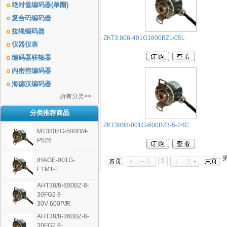
绝对值编码器(单圈)
复合码编码器
拉绳编码器
ZKT3.808-401G1800BZ1/05L
仪器仪表
编码器联轴器
内密控编码器
海德汉编码器
所有分类>>
分类推荐商品
ZKT3808-001G-600BZ3-5-24C
MT3808G-500BM-
P526
IHAGE-001G-
1
E1M1-E
AHT38/8-600BZ-8-
30FG2 8-
30V 600P/R
AHT38/8-360BZ-8-
30FG2 8-