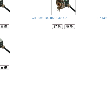
CHT38/8-1024BZ-8-30FG2
HKT38