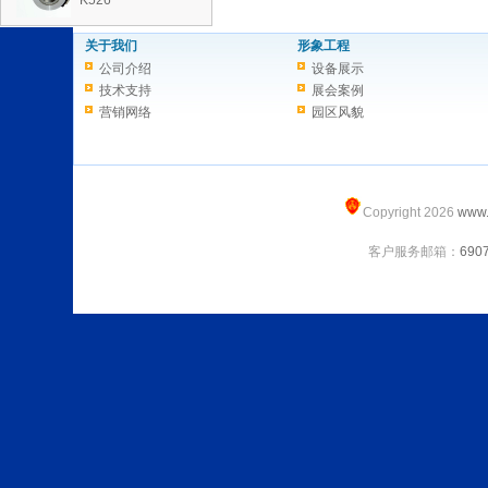
K526
关于我们
形象工程
公司介绍
设备展示
技术支持
展会案例
营销网络
园区风貌
Copyright 2026
www.
客户服务邮箱：
690