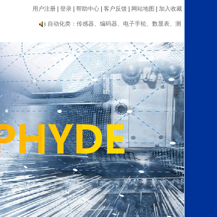
编码器大品牌推荐：海德汉、内密控、欧姆龙、光洋
用户注册
|
登录
|
帮助中心
|
客户反馈
|
网站地图
|
加入收藏
等
自动化类：传感器、编码器、电子手轮、数显表、测
速器等设备
编码器大品牌推荐：海德汉、内密控、欧姆龙、光洋
等
自动化类：传感器、编码器、电子手轮、数显表、测
速器等设备