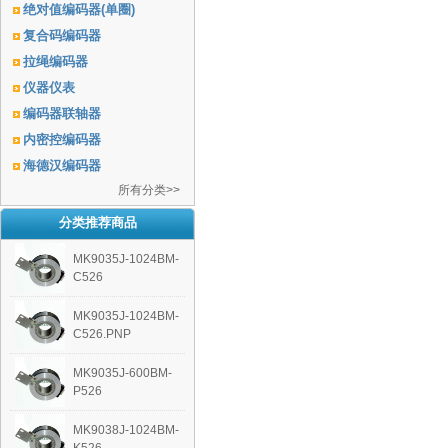
绝对值编码器(单圈)
复合码编码器
拉绳编码器
仪器仪表
编码器联轴器
内密控编码器
海德汉编码器
所有分类>>
分类推荐商品
MK9035J-1024BM-
C526
MK9035J-1024BM-
C526.PNP
MK9035J-600BM-
P526
MK9038J-1024BM-