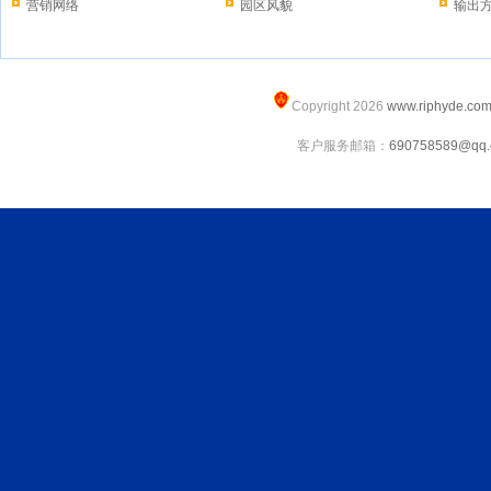
营销网络
园区风貌
输出
Copyright 2026
www.riphyde.co
客户服务邮箱：
690758589@qq.