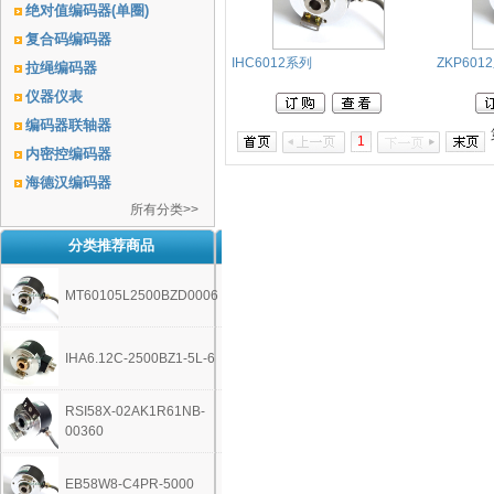
绝对值编码器(单圈)
复合码编码器
IHC6012系列
ZKP601
拉绳编码器
仪器仪表
编码器联轴器
1
内密控编码器
海德汉编码器
所有分类>>
分类推荐商品
MT60105L2500BZD0006
IHA6.12C-2500BZ1-5L-6
RSI58X-02AK1R61NB-
00360
EB58W8-C4PR-5000