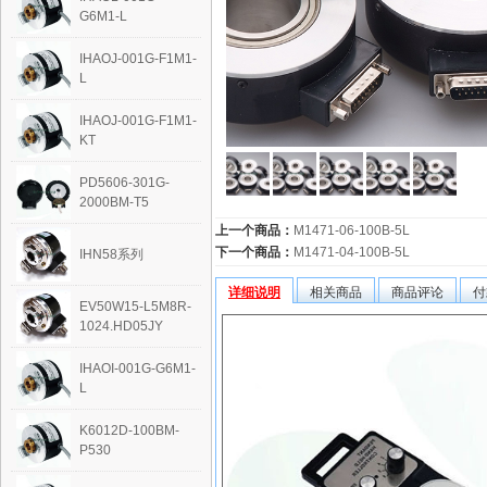
G6M1-L
IHAOJ-001G-F1M1-
L
IHAOJ-001G-F1M1-
KT
PD5606-301G-
2000BM-T5
上一个商品：
M1471-06-100B-5L
下一个商品：
M1471-04-100B-5L
IHN58系列
详细说明
相关商品
商品评论
付
EV50W15-L5M8R-
1024.HD05JY
IHAOI-001G-G6M1-
L
K6012D-100BM-
P530