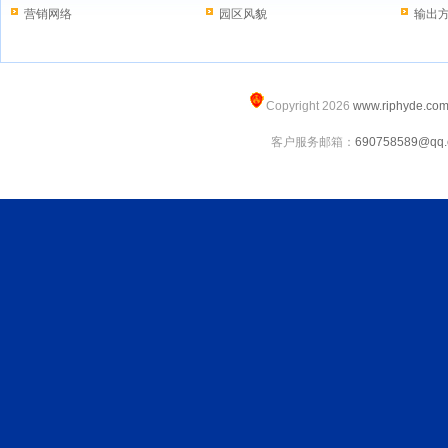
营销网络
园区风貌
输出
Copyright 2026
www.riphyde.co
客户服务邮箱：
690758589@qq.