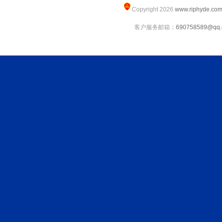
Copyright 2026
www.riphyde.co
客户服务邮箱：
690758589@qq.