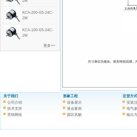
2M
KCA-200-G5-24C-
2M
KCA-100-G5-24C-
2M
更多>>
关于我们
形象工程
定货方
公司介绍
设备展示
安装
技术支持
展会案例
电气
营销网络
园区风貌
输出